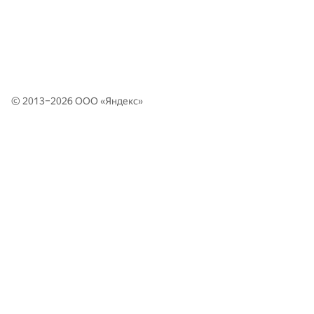
© 2013–2026 ООО «
Яндекс
»