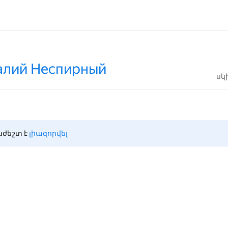
талий Неспирный
սկ
ժեշտ է 
լիազորվել