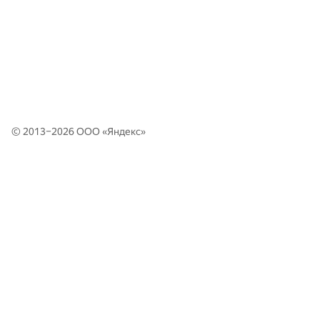
© 2013–2026 ООО «
Яндекс
»