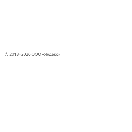
© 2013–2026 ООО «
Яндекс
»