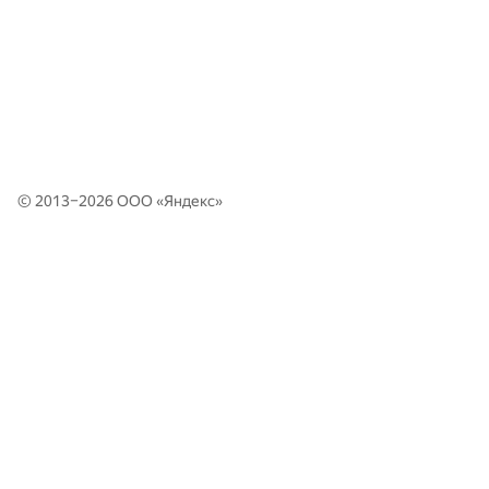
© 2013–2026 ООО «
Яндекс
»