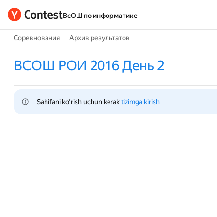
ВсОШ по информатике
Соревнования
Архив результатов
ВСОШ РОИ 2016 День 2
Sahifani ko‘rish uchun kerak 
tizimga kirish