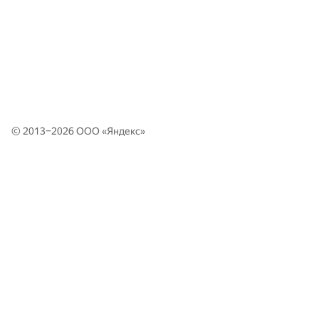
© 2013–2026 ООО «
Яндекс
»