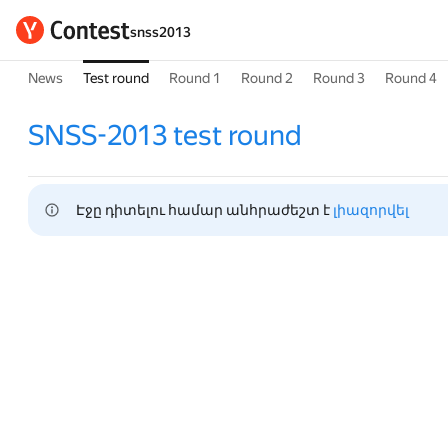
snss2013
News
Test round
Round 1
Round 2
Round 3
Round 4
SNSS-2013 test round
Էջը դիտելու համար անհրաժեշտ է 
լիազորվել