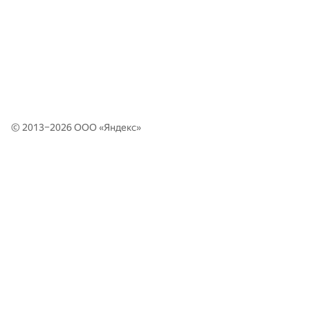
© 2013–2026 ООО «
Яндекс
»