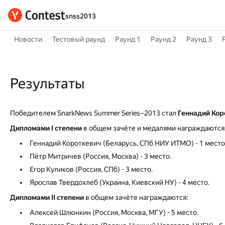
snss2013
Новости
Тестовый раунд
Раунд 1
Раунд 2
Раунд 3
Результаты
Победителем SnarkNews Summer Series–2013 стал
Геннадий Кор
Дипломами I степени
в общем зачёте и медалями награждаются
Геннадий Короткевич (Беларусь, СПб НИУ ИТМО) - 1 место
Пётр Митричев (Россия, Москва) - 3 место.
Егор Куликов (Россия, СПб) - 3 место.
Ярослав Твердохлеб (Украина, Киевский НУ) - 4 место.
Дипломами II степени
в общем зачёте награждаются:
Алексей Шлюнкин (Россия, Москва, МГУ) - 5 место.