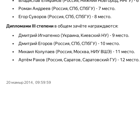
Владислав Епифанов (Россия, Нижний Новгород, ННГУ) - 6 
Роман Андреев (Россия, СПб, СПбГУ) - 7 место.
Егор Суворов (Россия, СПб, СПбГУ) - 8 место.
Дипломами III степени
в общем зачёте награждаются:
Дмитрий Игнатенко (Украина, Киевский НУ) - 9 место.
Дмитрий Егоров (Россия, СПб, СПбГУ) - 10 место.
Михаил Колупаев (Россия, Москва, НИУ ВШЭ) - 11 место.
Артём Рахов (Россия, Саратов, Саратовский ГУ) - 12 место.
20 мамыр 2014, 09:59:59