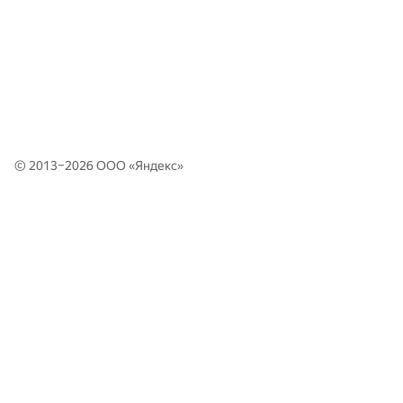
© 2013–2026 ООО «
Яндекс
»