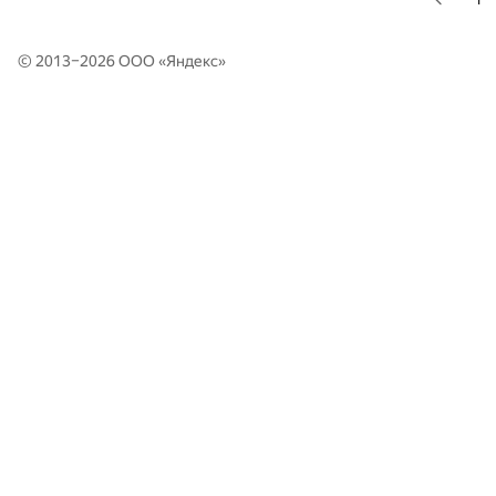
© 2013–2026 ООО «
Яндекс
»