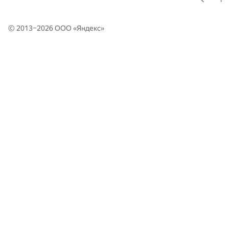
© 2013–2026 ООО «
Яндекс
»