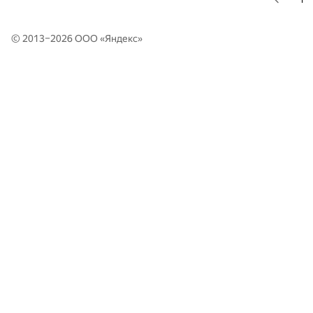
© 2013–2026 ООО «
Яндекс
»