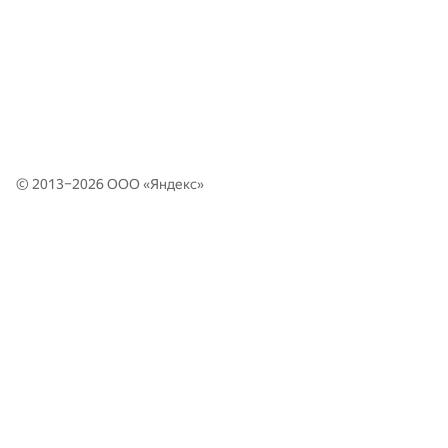
© 2013–2026 ООО «
Яндекс
»