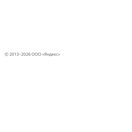
© 2013–2026 ООО «
Яндекс
»