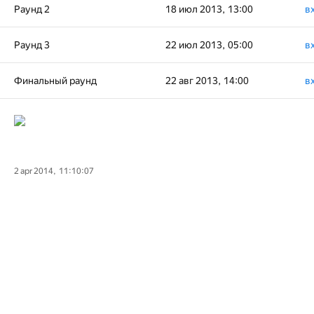
Раунд 2
18 июл 2013, 13:00
в
Раунд 3
22 июл 2013, 05:00
в
Финальный раунд
22 авг 2013, 14:00
в
2 apr 2014, 11:10:07