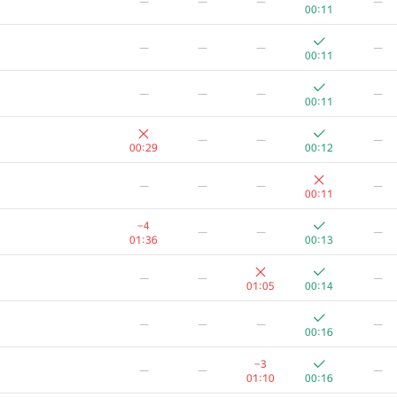
—
—
—
—
00:11
—
—
—
—
00:11
—
—
—
—
00:11
—
—
—
00:29
00:12
—
—
—
—
00:11
−4
—
—
—
01:36
00:13
—
—
—
01:05
00:14
—
—
—
—
00:16
−3
—
—
—
01:10
00:16