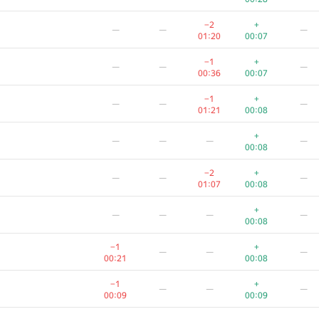
−2
+
—
—
—
01:20
00:07
−1
+
—
—
—
00:36
00:07
−1
+
—
—
—
01:21
00:08
+
—
—
—
—
00:08
−2
+
—
—
—
01:07
00:08
+
—
—
—
—
00:08
−1
+
—
—
—
00:21
00:08
−1
+
—
—
—
00:09
00:09