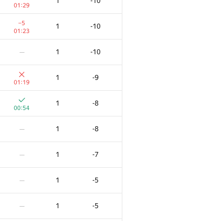
1
-10
01:29
−5
1
-10
01:23
1
-10
—
1
-9
01:19
1
-8
00:54
1
-8
—
1
-7
—
1
-5
—
1
-5
—