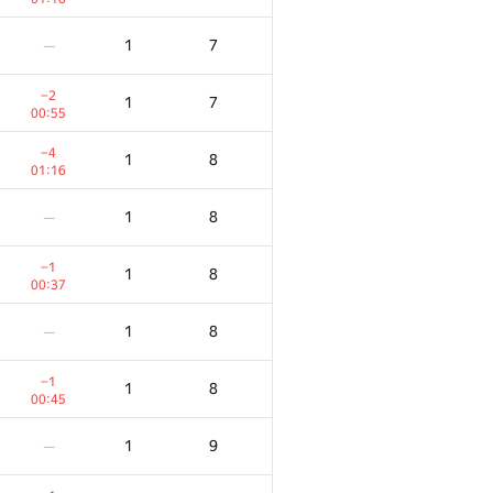
1
7
—
−2
1
7
00:55
−4
1
8
01:16
1
8
—
−1
1
8
00:37
1
8
—
−1
1
8
00:45
1
9
—