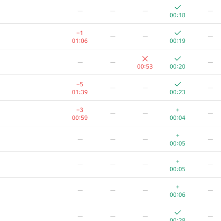
—
—
—
—
00:18
−1
—
—
—
01:06
00:19
—
—
—
00:53
00:20
−5
—
—
—
01:39
00:23
−3
+
—
—
—
00:59
00:04
+
—
—
—
—
00:05
+
—
—
—
—
00:05
+
—
—
—
—
00:06
—
—
—
—
00:28