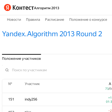
Алгоритм 2013
Новости
Правила
Расписание
Положение о конкурсе
Yandex.Algorithm 2013 Round 2
Положение участников
№
Участник
A
73
/
5
+1
151
indy256
01:
−2