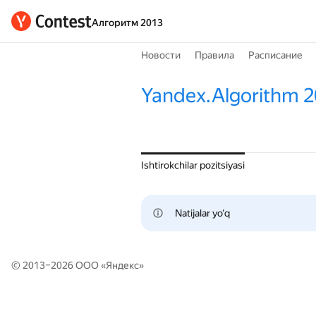
Алгоритм 2013
Новости
Правила
Расписание
Yandex.Algorithm 2
Ishtirokchilar pozitsiyasi
Natijalar yo‘q
© 2013–2026 ООО «
Яндекс
»