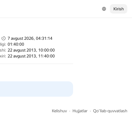
Kirish
7 avgust 2026, 04:31:14
igi:
01:40:00
shi:
22 avgust 2013, 10:00:00
xiri:
22 avgust 2013, 11:40:00
Kelishuv
Hujjatlar
Qo'llab-quvvatlash