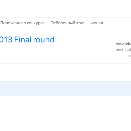
Положение о конкурсе
Отборочный этап
Финал
013 Final round
davomiyl
boshlani
o