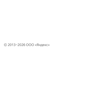
© 2013–2026 ООО «
Яндекс
»