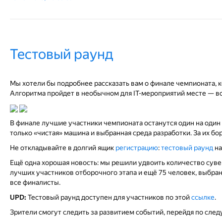
Тестовый раунд
Мы хотели бы подробнее рассказать вам о финале чемпионата, 
Алгоритма пройдет в необычном для IT-мероприятий месте — во
В финале лучшие участники чемпионата останутся один на один
только «чистая» машина и выбранная среда разработки. За их б
Не откладывайте в долгий ящик
регистрацию
:
тестовый раунд
на
Ещё одна хорошая новость: мы решили удвоить количество суве
лучших участников отборочного этапа и ещё 75 человек, выбранн
все финалисты.
UPD:
Тестовый раунд доступен для участников по этой
ссылке
.
Зрители смогут следить за развитием событий, перейдя по сл