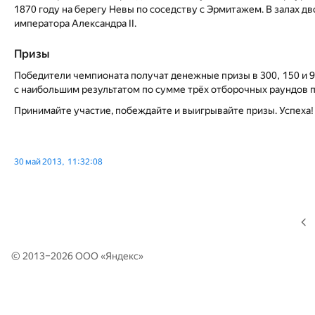
1870 году на берегу Невы по соседству с Эрмитажем. В залах д
императора Александра II.
Призы
Победители чемпионата получат денежные призы в 300, 150 и 9
с наибольшим результатом по сумме трёх отборочных раундов 
Принимайте участие, побеждайте и выигрывайте призы. Успеха!
30 май 2013, 11:32:08
© 2013–2026 ООО «
Яндекс
»