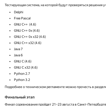
Тестирующая система, на которой будут проверяться решения 
Delphi
Free Pascal
GNU С++ (4.6)
GNU С++ 0x (4.6)
GNU С++ 0x x32 (4.6)
GNU С++ x32 (4.6)
Java 7
Java 6
GNU С (4.6)
GNU С x32 (4.6)
Python 2.7
Python 3.2
Подробнее о техническом регламенте можно прочесть в разде
Финальный этап
Финал соревнования пройдет 21–23 августа в Санкт-Петербурге