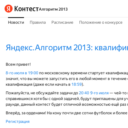
Алгоритм 2013
Новости
Правила
Расписание
Положение о конкурсе
Яндекс.Алгоритм 2013: квалиф
Всем привет!
8-го июля в 19:00
по московскому времени стартует квалификаци
значит, что вы можете запустить его в любой момент в течение 
квалификация (даже если начать в
18:59
).
Пожалуйста, не обсуждайте задачи до
20:40 9-го июля
— чей-то 
справившихся хотя бы с одной задачей, будут приглашены для у
раунде, данный контест будет отличной возможностью ещё раз
Вперёд, за орденами! На кону почти две сотни футболок и боле
Регистрация