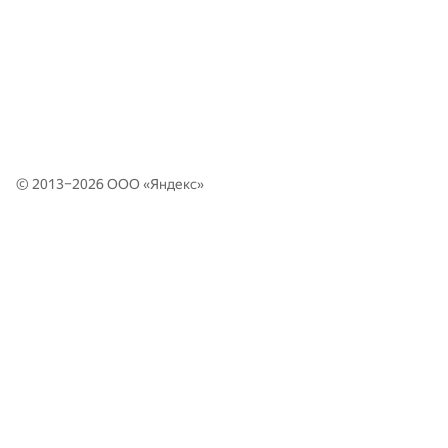
© 2013–2026 ООО «
Яндекс
»