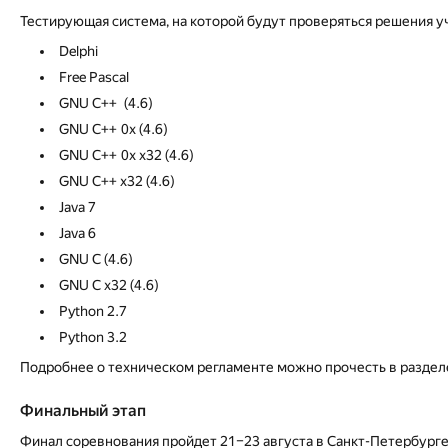
Тестирующая система, на которой будут проверяться решения 
Delphi
Free Pascal
GNU С++ (4.6)
GNU С++ 0x (4.6)
GNU С++ 0x x32 (4.6)
GNU С++ x32 (4.6)
Java 7
Java 6
GNU С (4.6)
GNU С x32 (4.6)
Python 2.7
Python 3.2
Подробнее о техническом регламенте можно прочесть в разде
Финальный этап
Финал соревнования пройдет 21–23 августа в Санкт-Петербурге