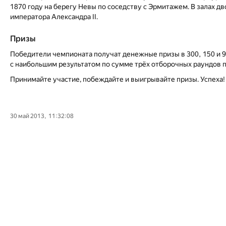
1870 году на берегу Невы по соседству с Эрмитажем. В залах д
императора Александра II.
Призы
Победители чемпионата получат денежные призы в 300, 150 и 9
с наибольшим результатом по сумме трёх отборочных раундов 
Принимайте участие, побеждайте и выигрывайте призы. Успеха!
30 май 2013, 11:32:08