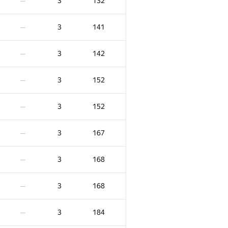
3
132
—
3
141
—
3
142
—
3
152
—
3
152
—
3
167
—
3
168
—
3
168
—
3
184
—