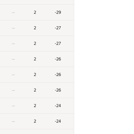
2
-29
—
2
-27
—
2
-27
—
2
-26
—
2
-26
—
2
-26
—
2
-24
—
2
-24
—