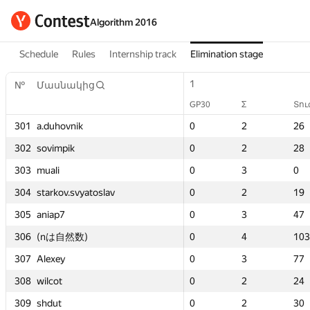
Algorithm 2016
Schedule
Rules
Internship track
Elimination stage
2
2
1
1
1
1
3
3
№
№
№
№
Մասնակից
Մասնակից
Մասնակից
Մասնակից
ուգանք
ուգանք
GP30
GP30
Σ
Σ
Տուգանք
Տուգանք
GP30
GP30
GP30
GP30
GP30
GP30
Σ
Σ
Σ
Σ
Σ
Σ
Տո
Տո
Տո
Տո
6
6
301
301
301
301
a.duhovnik
a.duhovnik
a.duhovnik
a.duhovnik
0
0
2
2
22
22
0
0
0
0
0
0
2
2
2
2
2
2
26
26
26
26
8
8
302
302
302
302
sovimpik
sovimpik
sovimpik
sovimpik
0
0
2
2
44
44
0
0
0
0
0
0
2
2
2
2
2
2
28
28
28
28
303
303
303
303
muali
muali
muali
muali
0
0
3
3
111
111
0
0
0
0
—
—
3
3
3
3
—
—
0
0
0
0
9
9
304
304
304
304
starkov.svyatoslav
starkov.svyatoslav
starkov.svyatoslav
starkov.svyatoslav
0
0
2
2
74
74
0
0
0
0
0
0
2
2
2
2
2
2
19
19
19
19
7
7
305
305
305
305
aniap7
aniap7
aniap7
aniap7
0
0
3
3
67
67
0
0
0
0
—
—
3
3
3
3
—
—
47
47
47
47
03
03
306
306
306
306
(nは自然数)
(nは自然数)
(nは自然数)
(nは自然数)
—
—
—
—
—
—
0
0
0
0
0
0
4
4
4
4
2
2
103
103
103
103
7
7
307
307
307
307
Alexey
Alexey
Alexey
Alexey
0
0
1
1
6
6
0
0
0
0
0
0
3
3
3
3
2
2
77
77
77
77
4
4
308
308
308
308
wilcot
wilcot
wilcot
wilcot
0
0
2
2
37
37
0
0
0
0
0
0
2
2
2
2
2
2
24
24
24
24
0
0
309
309
309
309
shdut
shdut
shdut
shdut
0
0
2
2
53
53
0
0
0
0
0
0
2
2
2
2
2
2
30
30
30
30