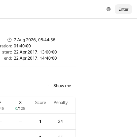
Enter
7 Aug 2026, 08:44:56
ration:
01:40:00
start:
22 Apr 2017, 13:00:00
end:
22 Apr 2017, 14:40:00
Show me
F
X
Score
Penalty
45
0
/
125
1
24
—
—