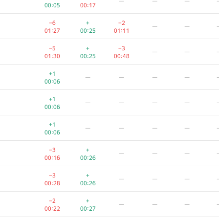
—
—
—
00:05
00:17
−6
+
−2
—
—
01:27
00:25
01:11
−5
+
−3
—
—
01:30
00:25
00:48
+1
—
—
—
—
00:06
+1
—
—
—
—
00:06
+1
—
—
—
—
00:06
−3
+
—
—
—
00:16
00:26
−3
+
—
—
—
00:28
00:26
−2
+
—
—
—
00:22
00:27