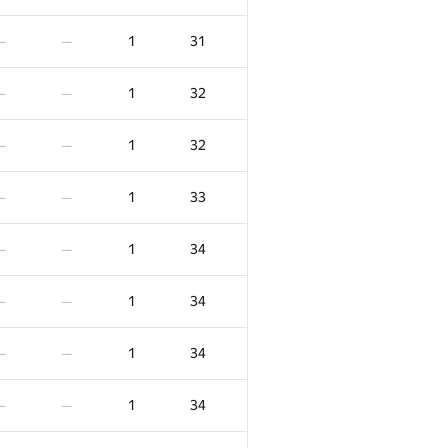
1
31
—
—
1
32
—
—
1
32
—
—
1
33
—
—
1
34
—
—
1
34
—
—
1
34
—
—
1
34
—
—