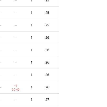
1
25
—
—
1
25
—
—
1
25
—
—
1
26
—
—
1
26
—
—
1
26
—
—
1
26
—
—
−1
1
26
—
00:40
1
27
—
—