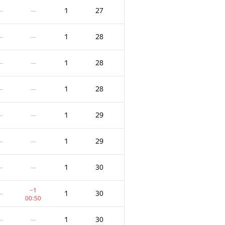
1
27
—
—
1
28
—
—
1
28
—
—
1
28
—
—
1
29
—
—
1
29
—
—
1
30
—
—
−1
1
30
—
00:50
1
30
—
—