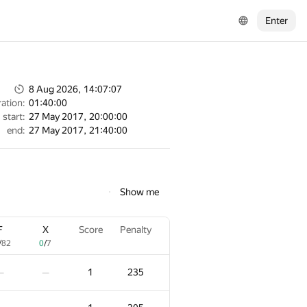
Enter
8 Aug 2026, 14:07:07
ation:
01:40:00
start:
27 May 2017, 20:00:00
end:
27 May 2017, 21:40:00
Show me
F
X
Score
Penalty
/
82
0
/
7
1
235
—
—