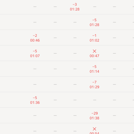
−3
—
—
—
—
01:28
−5
—
—
—
—
01:28
−2
−1
—
—
—
00:46
01:02
−5
—
—
—
01:07
00:47
−5
—
—
—
—
01:14
−7
—
—
—
—
01:29
−5
—
—
—
—
01:36
−29
—
—
—
—
01:38
—
—
—
—
00:54