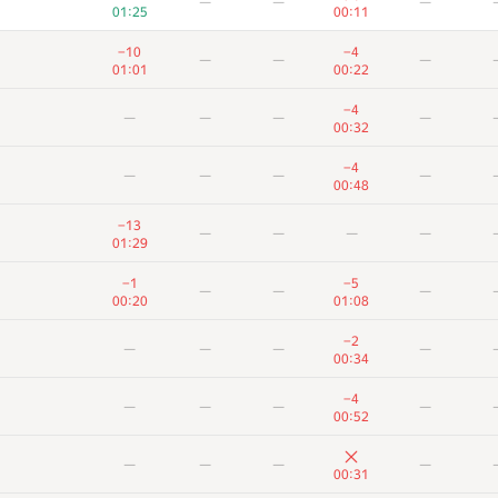
—
—
—
01:25
00:11
−10
−4
—
—
—
01:01
00:22
−4
—
—
—
—
00:32
−4
—
—
—
—
00:48
−13
—
—
—
—
01:29
−1
−5
—
—
—
00:20
01:08
−2
—
—
—
—
00:34
−4
—
—
—
—
00:52
—
—
—
—
00:31