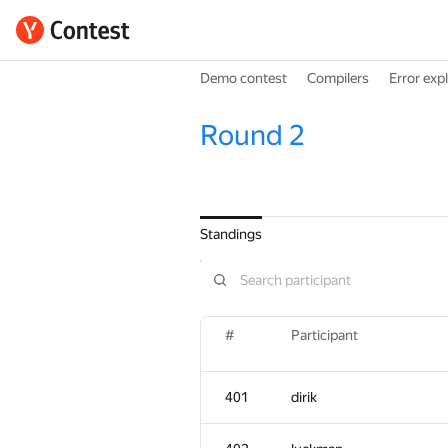
Demo contest
Compilers
Error exp
Round 2
Standings
#
Participant
401
dirik