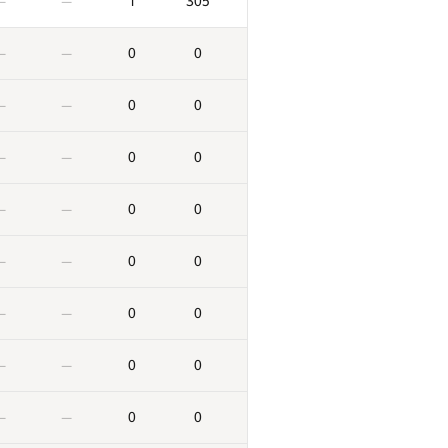
1
305
—
—
0
0
—
—
0
0
—
—
0
0
—
—
0
0
—
—
0
0
—
—
0
0
—
—
0
0
—
—
0
0
—
—