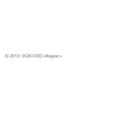
© 2013–2026 ООО «
Яндекс
»