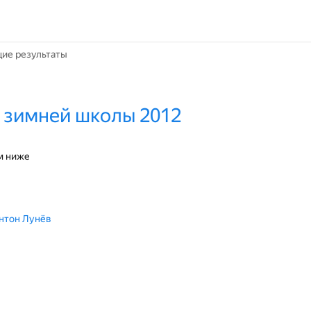
ие результаты
 зимней школы 2012
м ниже
Антон Лунёв