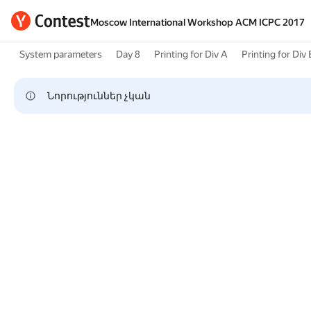
Moscow International Workshop ACM ICPC 2017
System parameters
Day 8
Printing for Div A
Printing for Div 
Նորություններ չկան