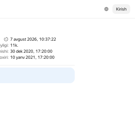
Kirish
7 avgust 2026, 10:37:22
ligi:
11k.
ishi:
30 dek 2020, 17:20:00
oxiri:
10 yanv 2021, 17:20:00