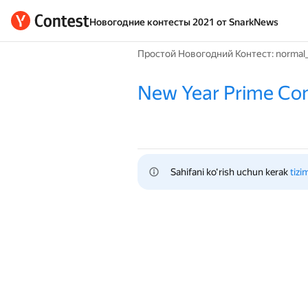
Новогодние контесты 2021 от SnarkNews
Простой Новогодний Контест: normal_
New Year Prime Con
Sahifani ko‘rish uchun kerak 
tizi