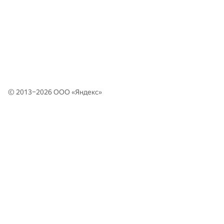
© 2013–2026 ООО «
Яндекс
»