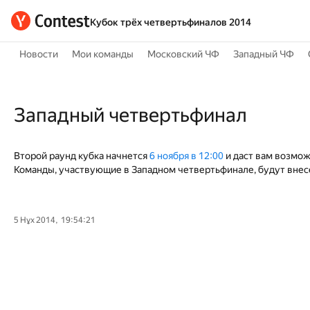
Кубок трёх четвертьфиналов 2014
Новости
Мои команды
Московский ЧФ
Западный ЧФ
Западный четвертьфинал
Второй раунд кубка начнется
6 ноября в 12:00
и даст вам возмож
Команды, участвующие в Западном четвертьфинале, будут внесе
5 Нұх 2014, 19:54:21