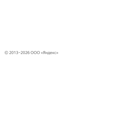
© 2013–2026 ООО «
Яндекс
»