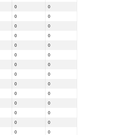
0
0
0
0
0
0
0
0
0
0
0
0
0
0
0
0
0
0
0
0
0
0
0
0
0
0
0
0
0
0
0
0
0
0
0
0
0
0
0
0
0
0
0
0
0
0
0
0
0
0
0
0
0
0
0
0