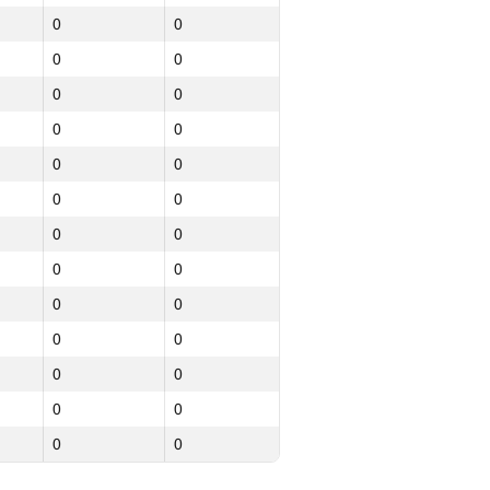
0
0
0
0
0
0
0
0
0
0
0
0
0
0
0
0
0
0
0
0
0
0
0
0
0
0
0
0
0
0
0
0
0
0
0
0
0
0
0
0
0
0
0
0
0
0
0
0
0
0
0
0
0
0