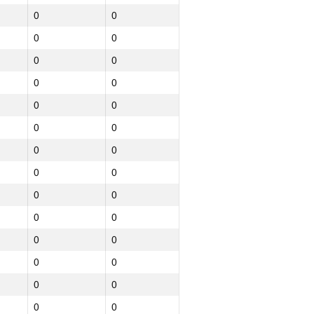
0
0
0
0
0
0
0
0
0
0
0
0
0
0
0
0
0
0
0
0
0
0
0
0
0
0
Northern
Total
0
0
GP30
NGP30 Sum