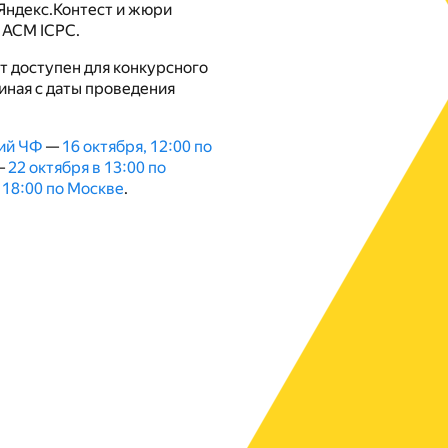
Яндекс.Контест и жюри
 ACM ICPC.
т доступен для конкурсного
иная с даты проведения
ий ЧФ
—
16 октября, 12:00 по
—
22 октября в 13:00 по
 18:00 по Москве
.