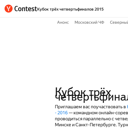
Кубок трёх четвертьфиналов 2015
Анонс
Московский ЧФ
Северны
Кубок трёх
четвертьфина
Приглашаем вас поучаствовать в
- 2016
— командном онлайн-сорев
проводиться параллельно с четв
Минске и Санкт-Петербурге. Турн