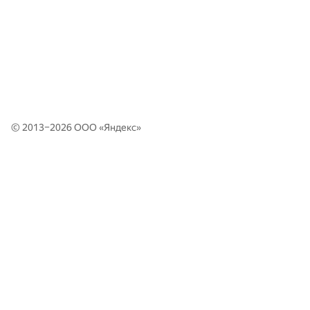
© 2013–2026 ООО «
Яндекс
»