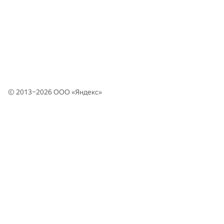
© 2013–2026 ООО «
Яндекс
»