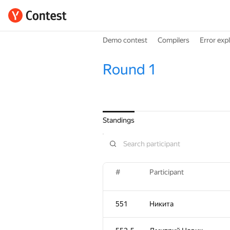
Demo contest
Compilers
Error exp
Round 1
Standings
#
Participant
551
Никита