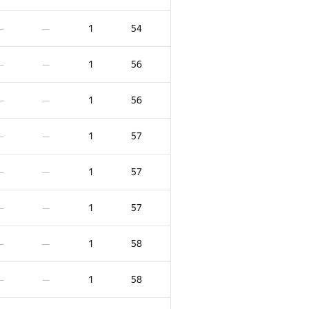
1
54
—
—
1
56
—
—
1
56
—
—
1
57
—
—
1
57
—
—
1
57
—
—
1
58
—
—
1
58
—
—