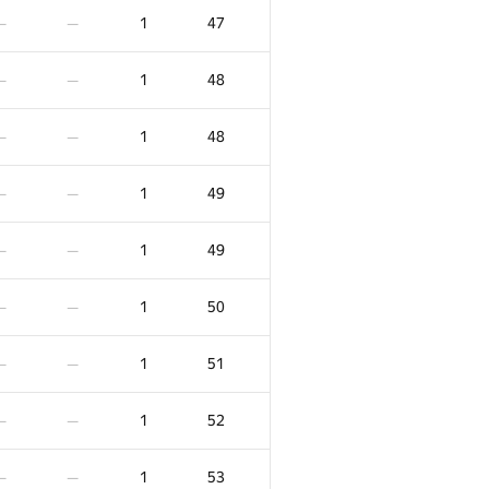
1
47
—
—
1
48
—
—
1
48
—
—
1
49
—
—
1
49
—
—
1
50
—
—
1
51
—
—
1
52
—
—
1
53
—
—