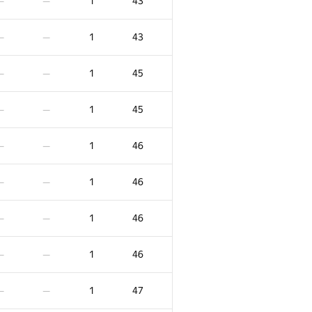
1
43
—
—
1
43
—
—
1
45
—
—
1
45
—
—
1
46
—
—
1
46
—
—
1
46
—
—
1
46
—
—
1
47
—
—