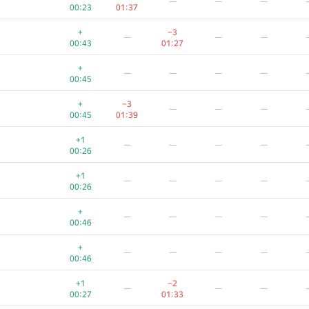
—
—
—
00:23
01:37
+
−3
—
—
—
00:43
01:27
+
—
—
—
—
00:45
+
−3
—
—
—
00:45
01:39
+1
—
—
—
—
00:26
+1
—
—
—
—
00:26
+
—
—
—
—
00:46
+
—
—
—
—
00:46
+1
−2
—
—
—
00:27
01:33