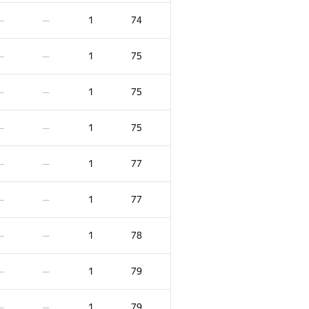
1
43
—
—
1
74
—
—
1
43
—
—
1
75
—
—
1
45
—
—
1
75
—
—
1
45
—
—
1
75
—
—
1
46
—
—
1
77
—
—
1
46
—
—
1
77
—
—
1
46
—
—
1
78
—
—
1
46
—
—
1
79
—
—
1
47
—
—
1
79
—
—