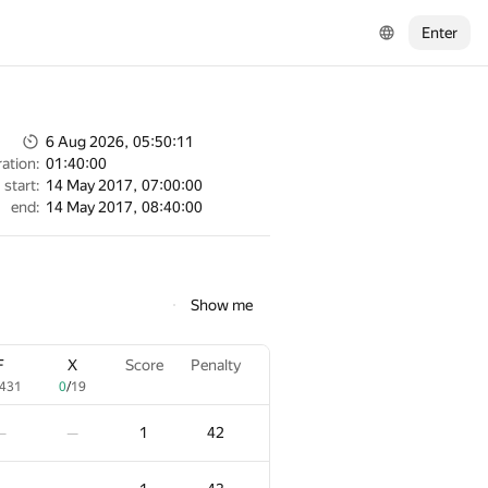
Enter
6 Aug 2026, 05:50:11
ation:
01:40:00
start:
14 May 2017, 07:00:00
end:
14 May 2017, 08:40:00
Show me
F
X
Score
Penalty
431
0
/
19
1
42
—
—