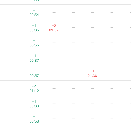
+
—
—
—
—
00:54
+1
−5
—
—
—
00:36
01:37
+
—
—
—
—
00:56
+1
—
—
—
—
00:37
+
−1
—
—
—
00:57
01:38
—
—
—
—
01:12
+1
—
—
—
—
00:38
+
—
—
—
—
00:58