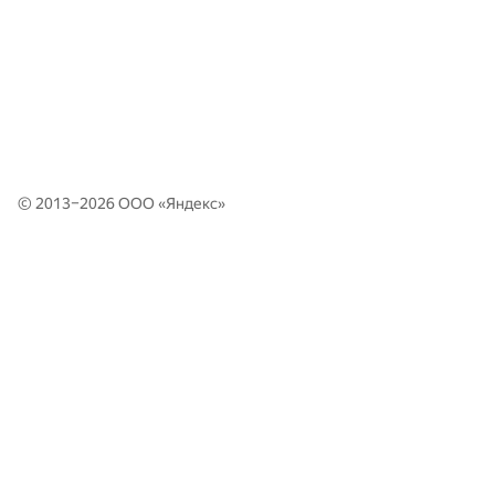
© 2013–2026 ООО «
Яндекс
»