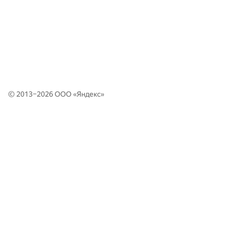
© 2013–2026 ООО «
Яндекс
»